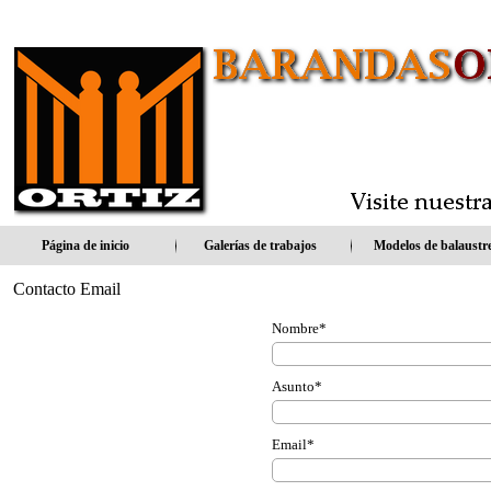
popstrap.com
Página de inicio
Galerías de trabajos
Modelos de balaustr
Contacto Email
Nombre*
Asunto*
Email*