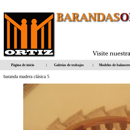
popstrap.com
Página de inicio
Galerías de trabajos
Modelos de balaustr
baranda madera clásica 5