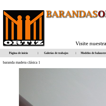
popstrap.com
Página de inicio
Galerías de trabajos
Modelos de balaustr
baranda madera clásica 1